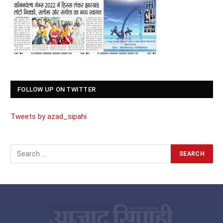
FOLLOW UP ON TWITTER
Tweets by azad_sipahi