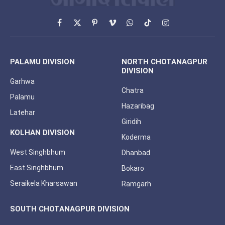
Facebook
X
Pinterest
Vimeo
WhatsApp
TikTok
Instagram
(Twitter)
PALAMU DIVISION
NORTH CHOTANAGPUR
DIVISION
Garhwa
Chatra
Palamu
Hazaribag
Latehar
Giridih
KOLHAN DIVISION
Koderma
West Singhbhum
Dhanbad
East Singhbhum
Bokaro
Seraikela Kharsawan
Ramgarh
SOUTH CHOTANAGPUR DIVISION