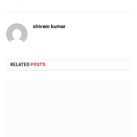
shivam kumar
RELATED
POSTS