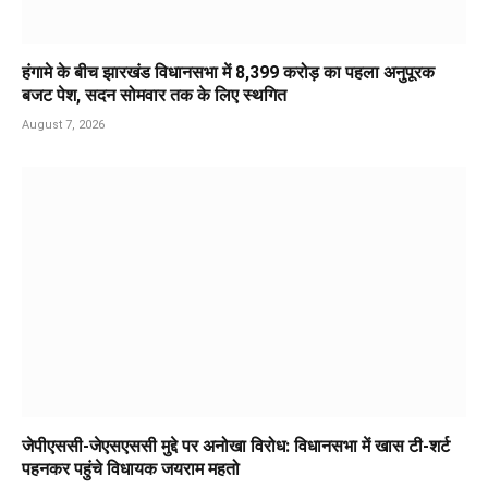
हंगामे के बीच झारखंड विधानसभा में 8,399 करोड़ का पहला अनुपूरक
बजट पेश, सदन सोमवार तक के लिए स्थगित
August 7, 2026
जेपीएससी-जेएसएससी मुद्दे पर अनोखा विरोध: विधानसभा में खास टी-शर्ट
पहनकर पहुंचे विधायक जयराम महतो