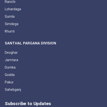
Ranchi
Lohardaga
Gumla
Simdega
Khunti
SANTHAL PARGANA DIVISION
Deoghar
Jamtara
Dumka
Godda
Pakur
Sahebganj
Subscribe to Updates