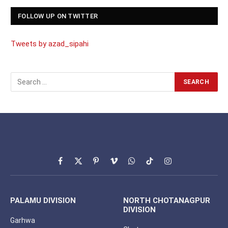
FOLLOW UP ON TWITTER
Tweets by azad_sipahi
Facebook
X
Pinterest
Vimeo
WhatsApp
TikTok
Instagram
(Twitter)
PALAMU DIVISION
NORTH CHOTANAGPUR
DIVISION
Garhwa