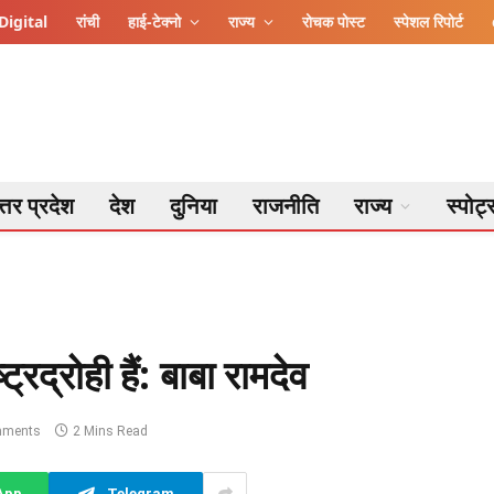
Digital
रांची
हाई-टेक्नो
राज्य
रोचक पोस्ट
स्पेशल रिपोर्ट
्तर प्रदेश
देश
दुनिया
राजनीति
राज्य
स्पोर्ट
्रद्रोही हैं: बाबा रामदेव
mments
2 Mins Read
App
Telegram