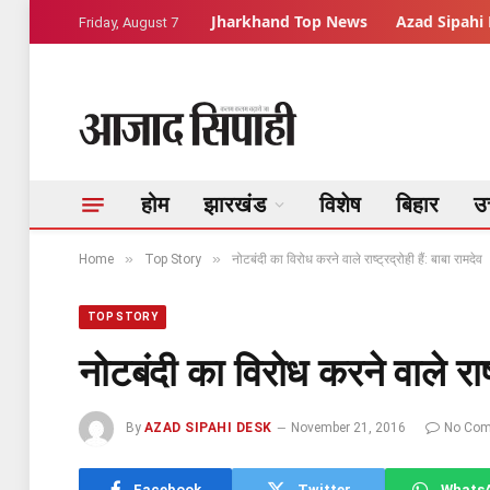
Jharkhand Top News
Azad Sipahi 
Friday, August 7
होम
झारखंड
विशेष
बिहार
उत
»
»
Home
Top Story
नोटबंदी का विरोध करने वाले राष्ट्रद्रोही हैं: बाबा रामदेव
TOP STORY
नोटबंदी का विरोध करने वाले राष्ट
By
AZAD SIPAHI DESK
November 21, 2016
No Co
Facebook
Twitter
Whats