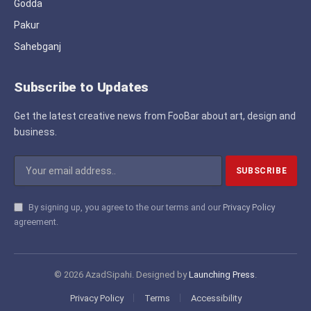
Godda
Pakur
Sahebganj
Subscribe to Updates
Get the latest creative news from FooBar about art, design and
business.
By signing up, you agree to the our terms and our
Privacy Policy
agreement.
© 2026 AzadSipahi. Designed by
Launching Press
.
Privacy Policy
Terms
Accessibility