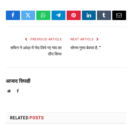
Facebook
Twitter
WhatsApp
Telegram
Pinterest
LinkedIn
Tumblr
Email
PREVIOUS ARTICLE
NEXT ARTICLE
सचिन ने आंध्र में गोद लिये गए गांव का
सोनम गुप्ता बेवफा है..’’
दौरा किया
आजाद सिपाही
Website
Facebook
RELATED
POSTS