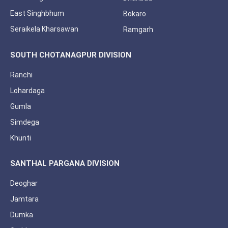
East Singhbhum
Bokaro
Seraikela Kharsawan
Ramgarh
SOUTH CHOTANAGPUR DIVISION
Ranchi
Lohardaga
Gumla
Simdega
Khunti
SANTHAL PARGANA DIVISION
Deoghar
Jamtara
Dumka