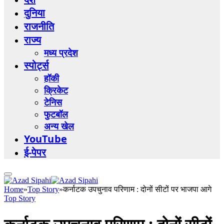
दुनिया
राजनीति
राज्य
मध्य प्रदेश
स्पोर्ट्स
हॉकी
क्रिकेट
टेनिस
फुटबॉल
अन्य खेल
YouTube
ई-पेपर
Home
»
Top Story
»
कर्नाटक उपचुनाव परिणाम : दोनों सीटों पर भाजपा आगे
Top Story