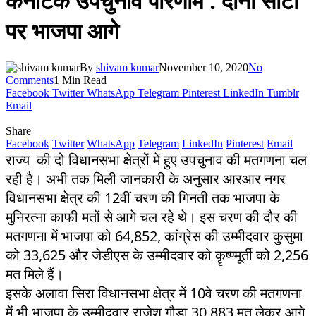
कर्नाटक उपचुनाव परिणाम : दोनों सीटों
पर भाजपा आगे
By
shivam kumar
November 10, 2020
No
Comments
1 Min Read
Facebook
Twitter
WhatsApp
Telegram
Pinterest
LinkedIn
Tumblr
Email
Share
Facebook
Twitter
WhatsApp
Telegram
LinkedIn
Pinterest
Email
राज्य की दो विधानसभा क्षेत्रों में हुए उपचुनाव की मतगणना चल
रही है। अभी तक मिली जानकारी के अनुसार आरआर नगर
विधानसभा क्षेत्र की 12वीं चरण की गिनती तक भाजपा के
मुनिरत्ना काफी मतों से आगे चल रहे थे। इस चरण की दौर की
मतगणना में भाजपा को 64,852, कांग्रेस की उम्मीदवार कुसुमा
को 33,625 और जेडीएस के उम्मीदवार को कॄष्ण्मूर्ती को 2,256
मत मिले हैं।
इसके अलावा सिरा विधानसभा क्षेत्र में 10वे चरण की मतगणना
में भी भाजपा के उम्मीदवार राजेश गौडा 30,883 मत लेकर आगे