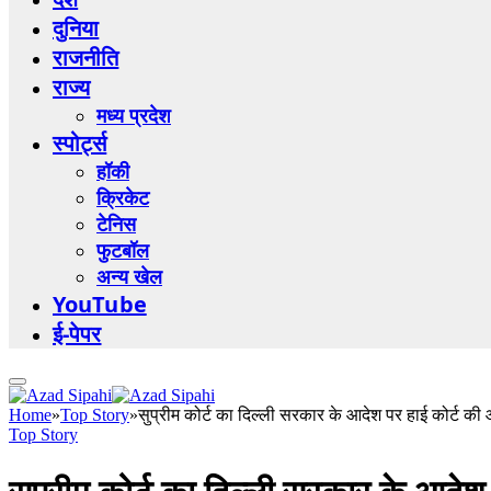
दुनिया
राजनीति
राज्य
मध्य प्रदेश
स्पोर्ट्स
हॉकी
क्रिकेट
टेनिस
फुटबॉल
अन्य खेल
YouTube
ई-पेपर
Home
»
Top Story
»
सुप्रीम कोर्ट का दिल्ली सरकार के आदेश पर हाई कोर्ट क
Top Story