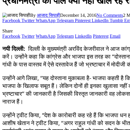
प्रधानमंत्री की पोल क्यों नहीं खोल रहे
By
आजाद सिपाही
December 14, 2016
No Comments
2 M
Facebook
Twitter
WhatsApp
Telegram
Pinterest
LinkedIn
Tumblr
Em
Share
Facebook
Twitter
WhatsApp
Telegram
LinkedIn
Pinterest
Email
नयी दिल्ली:
दिल्ली के मुख्यमंत्री अरविंद केजरीवाल ने आज कांग्र
करें। उन्होंने कहा कि कांग्रेस और भाजपा इस तरह का ‘‘दोस्तान
गांधी के पास वास्तव में ऐसे दस्तावेज हैं जो भ्रष्टाचार में मोद
उन्होंने आगे लिखा, ‘‘यह दोस्ताना मुकाबला है- भाजपा कहती है क
भाजपा के खिलाफ सबूत हैं। लेकिन दोनों ही इनका खुलासा नहीं कर
भ्रष्टाचार’’ की जानकारी है जिसकी विस्तृत जानकारी वह लोकसभा मे
नाराज हैं।
उन्होंने ट्वीट किया, “देश के कारोबारी कह रहे हैं कि भाजपा ध
आशीष खेतान ने ट्वीट किया, ‘‘अगर राहुल गांधी को सदन के भीतर