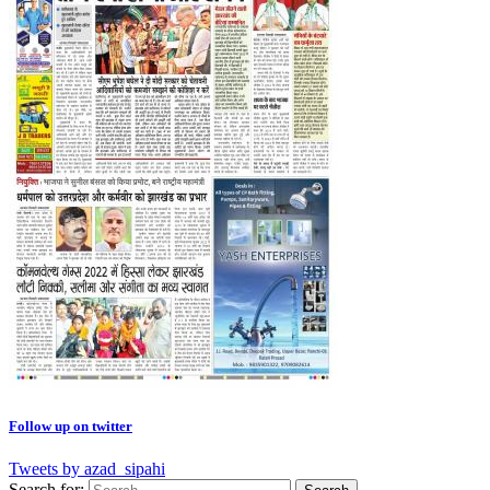
Follow up on twitter
Tweets by azad_sipahi
Search for: