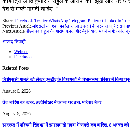
कार्यमंत्री अनंत कुमार ने राहुल के आरोपों को ‘‘झूठा और निराधार’
देश से माफी मांगनी चाहिए।’’
Share.
Facebook
Twitter
WhatsApp
Telegram
Pinterest
LinkedIn
Tum
Previous Article
जीएसटी को एक अप्रैल से लागू करने के प्रयास जारी: राजन
Next Article
पीएम पर राहुल के आरोप गलत और बेबुनियाद, माफी मांगें: अनंत कु
आजाद सिपाही
Website
Facebook
Related
Posts
जेपीएससी मामले को लेकर एनडीए के विधायकों ने विधानसभा परिसर में किया प्रद
August 6, 2026
तेज बारिश का कहर, हल्दीपोखर में कच्चा घर ढहा, परिवार बेघर
August 6, 2026
झारखंड में पश्चिमी सिंहभूम में झमाझम तो गढ़वा में सबसे कम बारिश, 8 अगस्त को