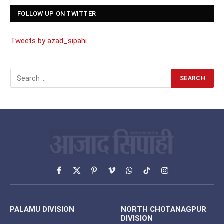
FOLLOW UP ON TWITTER
Tweets by azad_sipahi
Facebook
X
Pinterest
Vimeo
WhatsApp
TikTok
Instagram
(Twitter)
PALAMU DIVISION
NORTH CHOTANAGPUR
DIVISION