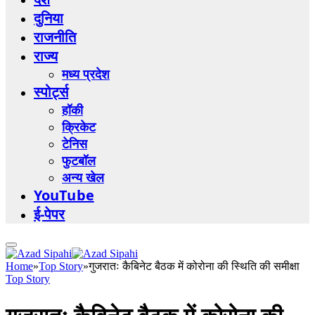
दुनिया
राजनीति
राज्य
मध्य प्रदेश
स्पोर्ट्स
हॉकी
क्रिकेट
टेनिस
फुटबॉल
अन्य खेल
YouTube
ई-पेपर
Home
»
Top Story
»
गुजरातः कैबिनेट बैठक में कोरोना की स्थिति की समीक्षा
Top Story