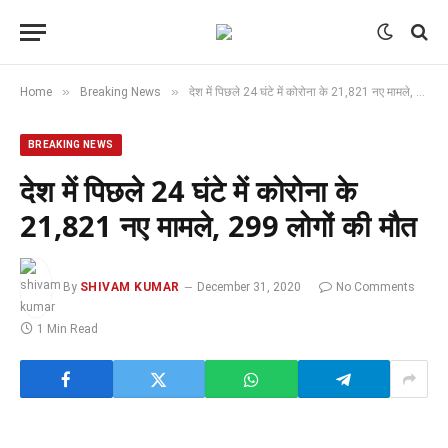
»
»
Home
Breaking News
देश में पिछले 24 घंटे में कोरोना के 21,821 नए मामले, 299 लोगों की मौत
BREAKING NEWS
देश में पिछले 24 घंटे में कोरोना के
21,821 नए मामले, 299 लोगों की मौत
By
SHIVAM KUMAR
December 31, 2020
No Comments
1 Min Read