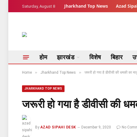
Jharkhand Top News
Azad Sipah
Saturday, August 8
होम
झारखंड
विशेष
बिहार
उत
»
»
Home
Jharkhand Top News
जरूरी हो गया है डीवीसी की धमकी का मा
JHARKHAND TOP NEWS
जरूरी हो गया है डीवीसी की ध
By
AZAD SIPAHI DESK
December 9, 2020
No Comm