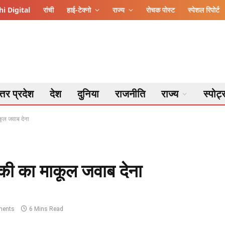
i Digital
रांची
हाई-टेक्नो
राज्य
रोचक पोस्ट
स्पेशल रिपोर्ट
्तर प्रदेश
देश
दुनिया
राजनीति
राज्य
स्पोर्ट
कूल जवाब देना
मकी का माकूल जवाब देना
ents
6 Mins Read