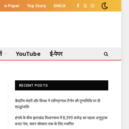
e-Paper
Top Story
DMCA
Facebook
X
Instagram
(Twitter)
्स
YouTube
ई-पेपर
RECENT POSTS
केंद्रीय मंत्री और विपक्ष ने रवीन्द्रनाथ टैगोर की पुण्यतिथि पर दी
श्रद्धांजलि
हंगामे के बीच झारखंड विधानसभा में 8,399 करोड़ का पहला अनुपूरक
बजट पेश, सदन सोमवार तक के लिए स्थगित