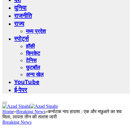
दुनिया
राजनीति
राज्य
मध्य प्रदेश
स्पोर्ट्स
हॉकी
क्रिकेट
टेनिस
फुटबॉल
अन्य खेल
YouTube
ई-पेपर
Home
»
Breaking News
»
कर्नाटक नाव हादसा : एक और मछुआरे का शव
मिला, लापता तीन की तलाश जारी
Breaking News