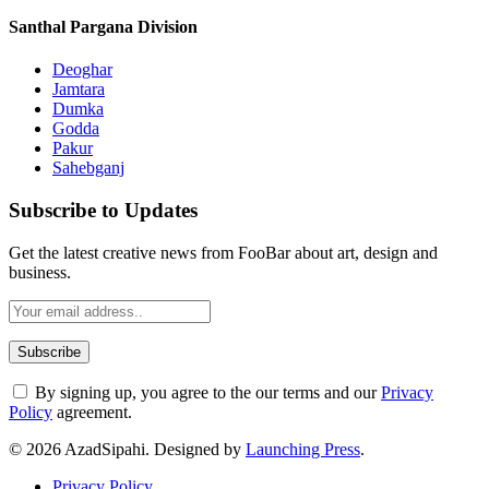
Santhal Pargana Division
Deoghar
Jamtara
Dumka
Godda
Pakur
Sahebganj
Subscribe to Updates
Get the latest creative news from FooBar about art, design and
business.
By signing up, you agree to the our terms and our
Privacy
Policy
agreement.
© 2026 AzadSipahi. Designed by
Launching Press
.
Privacy Policy