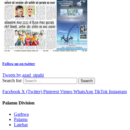
Follow up on twitter
Tweets by azad_sipahi
Search for:
Facebook
X (Twitter)
Pinterest
Vimeo
WhatsApp
TikTok
Instagram
Palamu Division
Garhwa
Palamu
Latehar