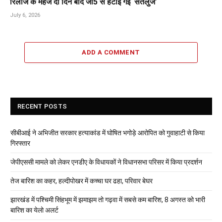
रिलीज के महज दो दिन बाद जी5 से हटाई गई ‘सतलुज’
July 6, 2026
ADD A COMMENT
RECENT POSTS
सीबीआई ने अभिजीत सरकार हत्याकांड में घोषित भगोड़े आरोपित को गुवाहाटी से किया
गिरफ्तार
जेपीएससी मामले को लेकर एनडीए के विधायकों ने विधानसभा परिसर में किया प्रदर्शन
तेज बारिश का कहर, हल्दीपोखर में कच्चा घर ढहा, परिवार बेघर
झारखंड में पश्चिमी सिंहभूम में झमाझम तो गढ़वा में सबसे कम बारिश, 8 अगस्त को भारी
बारिश का येलो अलर्ट