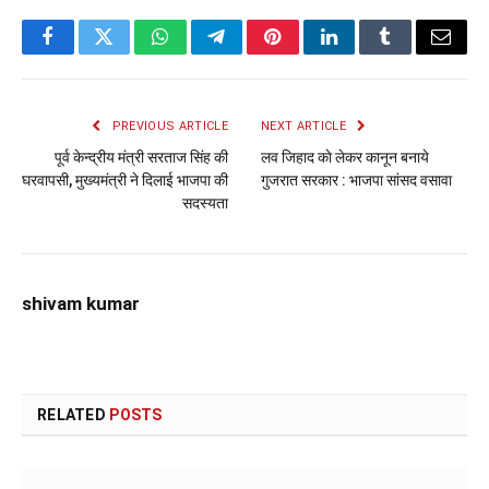
Facebook
Twitter
WhatsApp
Telegram
Pinterest
LinkedIn
Tumblr
Email
PREVIOUS ARTICLE
NEXT ARTICLE
पूर्व केन्द्रीय मंत्री सरताज सिंह की
लव जिहाद काे लेकर कानून बनाये
घरवापसी, मुख्यमंत्री ने दिलाई भाजपा की
गुजरात सरकार : भाजपा सांसद वसावा
सदस्यता
shivam kumar
RELATED
POSTS