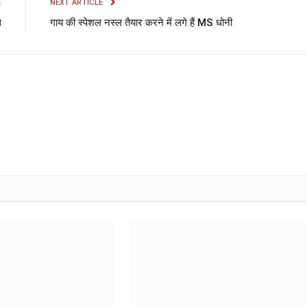
E
NEXT ARTICLE
थ
गाय की स्पेशल नस्‍ल तैयार करने में लगे हैं MS धोनी