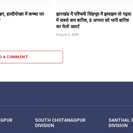
र, हल्दीपोखर में कच्चा घर
झारखंड में पश्चिमी सिंहभूम में झमाझम तो गढ़वा
र
में सबसे कम बारिश, 8 अगस्त को भारी बारिश
का येलो अलर्ट
August 6, 2026
D A COMMENT
AGPUR
SOUTH CHOTANAGPUR
SANTHAL 
DIVISION
DIVISION