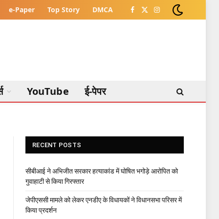
e-Paper
Top Story
DMCA
Facebook
X
Instagram
(Twitter)
्स
YouTube
ई-पेपर
RECENT POSTS
सीबीआई ने अभिजीत सरकार हत्याकांड में घोषित भगोड़े आरोपित को
गुवाहाटी से किया गिरफ्तार
जेपीएससी मामले को लेकर एनडीए के विधायकों ने विधानसभा परिसर में
किया प्रदर्शन