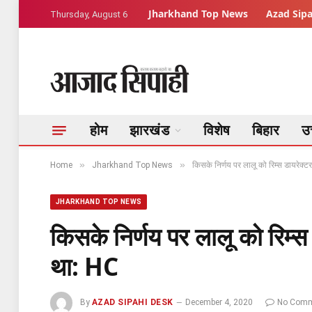
Jharkhand Top News
Azad Sipa
Thursday, August 6
होम
झारखंड
विशेष
बिहार
उत
»
»
Home
Jharkhand Top News
किसके निर्णय पर लालू को रिम्स डायरेक्टर
JHARKHAND TOP NEWS
किसके निर्णय पर लालू को रिम्स 
था: HC
By
AZAD SIPAHI DESK
December 4, 2020
No Comm