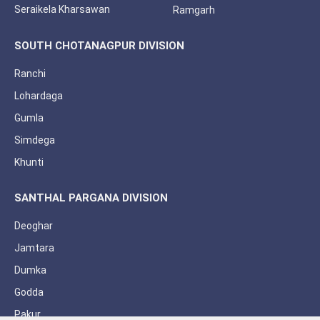
Seraikela Kharsawan
Ramgarh
SOUTH CHOTANAGPUR DIVISION
Ranchi
Lohardaga
Gumla
Simdega
Khunti
SANTHAL PARGANA DIVISION
Deoghar
Jamtara
Dumka
Godda
Pakur