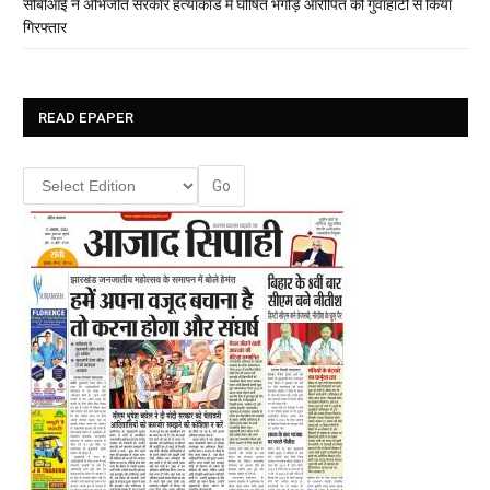
सीबीआई ने अभिजीत सरकार हत्याकांड में घोषित भगोड़े आरोपित को गुवाहाटी से किया
गिरफ्तार
READ EPAPER