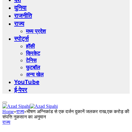
दुनिया
राजनीति
राज्य
मध्य प्रदेश
स्पोर्ट्स
हॉकी
क्रिकेट
टेनिस
फुटबॉल
अन्य खेल
YouTube
ई-पेपर
Home
»
राज्य
»
भीषण अग्निकांड से एक दर्जन दुकानें जलकर राख,एक करोड़ की
संपत्ति नुकसान का अनुमान
राज्य