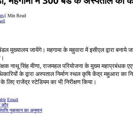
्डा, महगामा में 300 बेड के अस्पताल का कर
ts
1 Min Read
ail
ंडल मुख्यालय जायेंगे। महगामा के महुवारा में इसीएल द्वारा बनाये
े।
ीक्षक नाथू सिंह मीणा, राजमहल परियोजना के मुख्य महाप्रबंधक 
रियों के द्वारा अस्पताल निर्माण स्थल कृषि केंद्र महुआरा का 
के लिए राजेंद्र स्टेडियम का भी निरीक्षण किया।
blr
Email
त कौर
ंपत्ति नुकसान का अनुमान