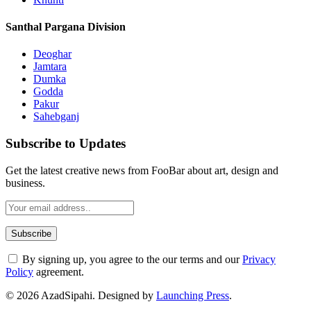
Santhal Pargana Division
Deoghar
Jamtara
Dumka
Godda
Pakur
Sahebganj
Subscribe to Updates
Get the latest creative news from FooBar about art, design and
business.
By signing up, you agree to the our terms and our
Privacy
Policy
agreement.
© 2026 AzadSipahi. Designed by
Launching Press
.