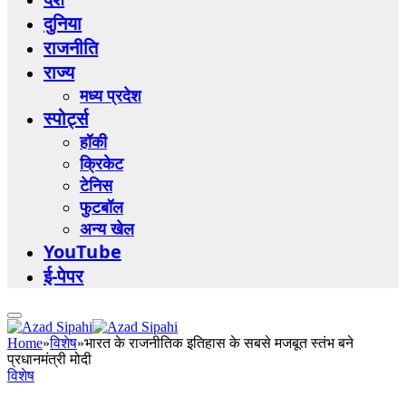
दुनिया
राजनीति
राज्य
मध्य प्रदेश
स्पोर्ट्स
हॉकी
क्रिकेट
टेनिस
फुटबॉल
अन्य खेल
YouTube
ई-पेपर
Home
»
विशेष
»
भारत के राजनीतिक इतिहास के सबसे मजबूत स्तंभ बने
प्रधानमंत्री मोदी
विशेष