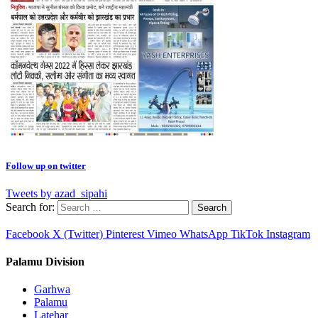
Follow up on twitter
Tweets by azad_sipahi
Search for:
Facebook
X (Twitter)
Pinterest
Vimeo
WhatsApp
TikTok
Instagram
Palamu Division
Garhwa
Palamu
Latehar