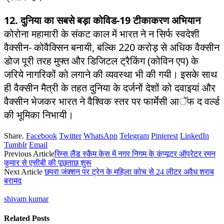
12. दुनिया का सबसे बड़ा कोविड-19 टीकाकरण अभियान
कोरोना महामारी के संकट काल में भारत ने न सिर्फ स्वदेशी
वैक्सीन- कोवैक्सिन बनायी, बल्कि 220 करोड़ से अधिक वैक्सीन
डोज पूरी तरह मुफ्त और डिजिटल ट्रैकिंग (कोविन एप) के
जरिये नागरिकों को लगाने की व्यवस्था भी की गयी। इसके साथ
ही वैक्सीन मैत्री के तहत दुनिया के दर्जनों देशों को दवाइयां और
वैक्सीन भेजकर भारत ने वैश्विक स्तर पर फार्मेसी आॅफ द वर्ल्ड
की भूमिका निभायी।
Share.
Facebook
Twitter
WhatsApp
Telegram
Pinterest
LinkedIn
Tumblr
Email
Previous Article
रिम्स लैंड स्कैम केस में नगर निगम के कंप्यूटर ऑपरेटर रमन
कुमार से एसीबी की पूछताछ शुरू
Next Article
छपरा जंक्शन पर ट्रेन के महिला कोच से 24 लीटर अवैध शराब
बरामद
shivam kumar
Related
Posts