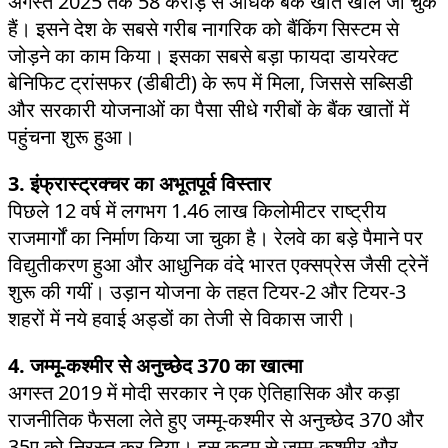
अगस्त 2025 तक 58 करोड़ से अधिक बैंक खाते खोले जा चुके
हैं। इसने देश के सबसे गरीब नागरिक को बैंकिंग सिस्टम से
जोड़ने का काम किया। इसका सबसे बड़ा फायदा डायरेक्ट
बेनिफिट ट्रांसफर (डीबीटी) के रूप में मिला, जिससे सब्सिडी
और सरकारी योजनाओं का पैसा सीधे गरीबों के बैंक खातों में
पहुंचना शुरू हुआ।
3. इंफ्रास्ट्रक्चर का अभूतपूर्व विस्तार
पिछले 12 वर्ष में लगभग 1.46 लाख किलोमीटर राष्ट्रीय
राजमार्गों का निर्माण किया जा चुका है। रेलवे का बड़े पैमाने पर
विद्युतीकरण हुआ और आधुनिक वंदे भारत एक्सप्रेस जैसी ट्रेनें
शुरू की गयीं। उड़ान योजना के तहत टियर-2 और टियर-3
शहरों में नये हवाई अड्डों का तेजी से विकास जारी।
4. जम्मू-कश्मीर से अनुच्छेद 370 का खात्मा
अगस्त 2019 में मोदी सरकार ने एक ऐतिहासिक और कड़ा
राजनीतिक फैसला लेते हुए जम्मू-कश्मीर से अनुच्छेद 370 और
35ए को निरस्त कर दिया। इस कदम से जम्मू-कश्मीर और