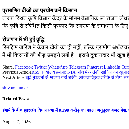
प्रमाणित बीजों का प्रयोग करें किसान
तोरपा स्थित कृषि विज्ञान केंद्र के मौसम वैज्ञानिक डॉ राजन चौ
कि कृषि से संबंधित किसी प्रकार कि समस्या के समाधान के लिए तोर
रोजगार में भी हुई वृद्धि
रिमझिम बारिश ने केवल खेतों को ही नहीं, बल्कि ग्रामीण अर्थव्यव
में भी किसानों की भीड़ उमड़ने लगी है। इससे दुकानदार भी खुश ह
Share.
Facebook
Twitter
WhatsApp
Telegram
Pinterest
LinkedIn
Tum
Previous Article
RSS कार्यालय हमला: NIA जांच में आतंकी साजिश का खुला
Next Article
झूठे मुकदमों से भाजपा नहीं डरेगी, लोकतांत्रिक तरीके से होगा संघर्ष
shivam kumar
Related
Posts
हंगामे के बीच झारखंड विधानसभा में 8,399 करोड़ का पहला अनुपूरक बजट पेश
August 7, 2026