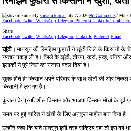
रिमझिम फुहारों से किसानों में खुशी, खेती
By
shivam kumar
July 7, 2026
No Comments
2 Mins 
Facebook
Twitter
WhatsApp
Telegram
Pinterest
LinkedIn
Tumblr
Em
Share
Facebook
Twitter
WhatsApp
Telegram
LinkedIn
Pinterest
Email
खूंटी।
मानसून की रिमझिम फुहारों ने खूंटी जिले के किसानों के चे
रफ्तार पकड़ ली है। जिले के खूंटी, तोरपा, कर्रा, मुरहू, रनिया औ
इलाकों ने पूरे जिले का नजारा बदल दिया है।
सुबह होते ही किसान अपने परिवार के साथ खेतों की ओर निकल पड़े 
किसानी में लग गए हैं।
कुंजला के प्रगतिशील किसान और भाजपा किसान मोर्चा के पूर्व प्
समय पर हुई बारिश ने खेती के लिए अनुकूल माहौल बना दिया है। पर
उन्होंने कहा कि यदि मानसून इसी तरह सक्रिय रहा तो इस वर्ष धान