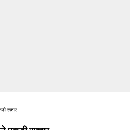
कड़ी रफ्तार