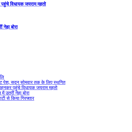
र पहुंचे विधायक जयराम महतो
ीं नेहा बोरा
जलि
जट पेश, सदन सोमवार तक के लिए स्थगित
ट पहनकर पहुंचे विधायक जयराम महतो
में उतरीं नेहा बोरा
ाटी से किया गिरफ्तार