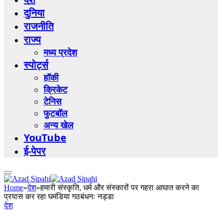
दुनिया
राजनीति
राज्य
मध्य प्रदेश
स्पोर्ट्स
हॉकी
क्रिकेट
टेनिस
फुटबॉल
अन्य खेल
YouTube
ई-पेपर
Home
»
देश
»
हमारी संस्कृति, धर्म और संस्कारों पर गहरा आघात करने का
प्रयास कर रहा घमंडिया गठबंधनः नड्डा
देश