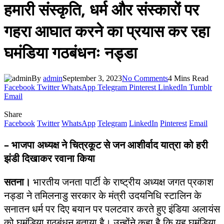
हमारी संस्कृति, धर्म और संस्कारों पर
गहरा आघात करने का प्रयास कर रहा
घमंडिया गठबंधनः नड्डा
By
admin
September 3, 2023
No Comments
4 Mins Read
Facebook
Twitter
WhatsApp
Telegram
Pinterest
LinkedIn
Tumblr
Email
Share
Facebook
Twitter
WhatsApp
Telegram
LinkedIn
Pinterest
Email
– भाजपा अध्यक्ष ने चित्रकूट से जन आशीर्वाद यात्रा को हरी
झंडी दिखाकर रवाना किया
सतना।
भारतीय जनता पार्टी के राष्ट्रीय अध्यक्ष जगत प्रकाश
नड्डा ने तमिलनाडु सरकार के मंत्री उदयनिधि स्टालिन के
सनातन धर्म पर दिए बयान पर पलटवार करते हुए इंडिया अलायंस
को घमंडिया गठबंधन बताया है। उन्होंने कहा है कि यह घमंडिया