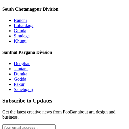
South Chotanagpur Division
Ranchi
Lohardaga
Gumla
Simdega
Khunti
Santhal Pargana Division
Deoghar
Jamtara
Dumka
Godda
Pakur
Sahebganj
Subscribe to Updates
Get the latest creative news from FooBar about art, design and
business.