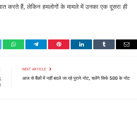
ात करते हैं, लेकिन हमलोगों के मामले में उनका एक दूसरा ही
ter
WhatsApp
Telegram
Pinterest
LinkedIn
Tumblr
Emai
E
NEXT ARTICLE
ू
आज से बैंकों में नहीं बदले जा रहे पुराने नोट, चलेंगे सिर्फ 500 के नोट
व