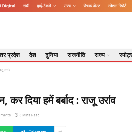
 Digital
रांची
हाई-टेक्नो
राज्य
रोचक पोस्ट
स्पेशल रिपोर्ट
्तर प्रदेश
देश
दुनिया
राजनीति
राज्य
स्पोर्ट
ाजू उरांव
, कर दिया हमें बर्बाद : राजू उरांव
mments
5 Mins Read
App
Telegram