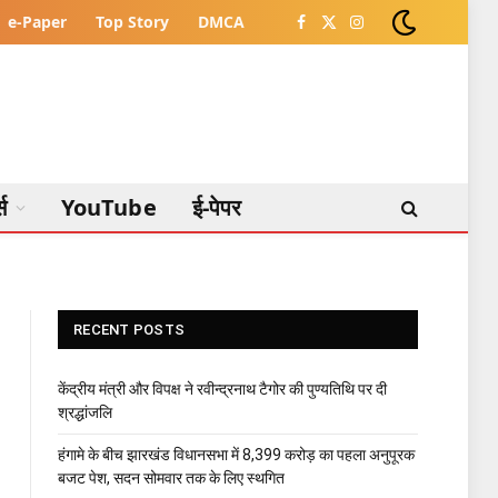
e-Paper
Top Story
DMCA
Facebook
X
Instagram
(Twitter)
्स
YouTube
ई-पेपर
RECENT POSTS
केंद्रीय मंत्री और विपक्ष ने रवीन्द्रनाथ टैगोर की पुण्यतिथि पर दी
श्रद्धांजलि
हंगामे के बीच झारखंड विधानसभा में 8,399 करोड़ का पहला अनुपूरक
बजट पेश, सदन सोमवार तक के लिए स्थगित