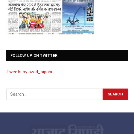
FOLLOW UP ON TWITTER
Tweets by azad_sipahi