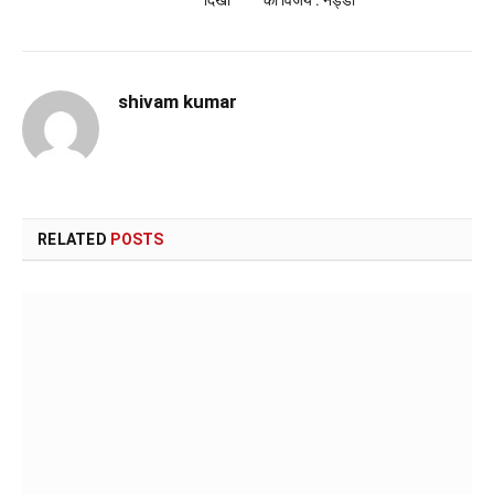
shivam kumar
RELATED
POSTS