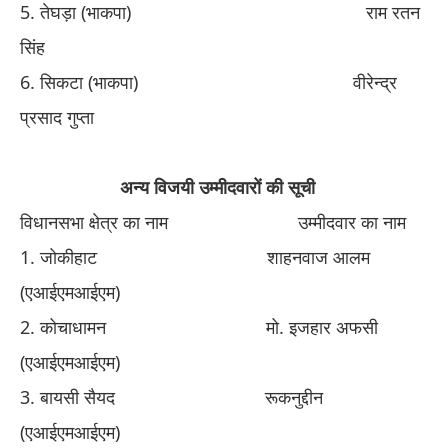
​5. ​
तेघड़ा (भाकपा)
​ ​
राम रतन
सिंह
​6. ​
सिकटा (भाकपा)
​ ​
वीरेन्द्र
प्रसाद गुप्ता
​ ​
अन्य विजयी उम्मीदवारों की सूची
विधानसभा क्षेत्र का नाम
​ ​
उम्मीदवार का नाम
​1. ​
जोकीहाट
​ ​
शाहनवाज आलम
(एआईएमआईएम)
​2. ​
कोचाधामन
​ ​
मो
​.
इजहार अफसी
(एआईएमआईएम)
​3. ​
बायसी सैयद
​ ​
रूकनुद्दीन
(एआईएमआईएम)