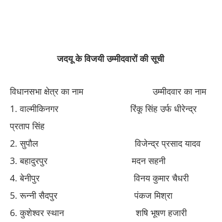
​
जदयू के विजयी उम्मीदवारों की सूची
विधानसभा क्षेत्र का नाम
​ ​
उम्मीदवार का नाम
​1. ​
वाल्मीकिनगर
​
रिंकू सिंह उर्फ धीरेन्द्र
प्रताप सिंह
​2. ​
सुपौल
​
विजेन्द्र प्रसाद यादव
​3. ​
बहादुरपुर
​
मदन सहनी
​4. ​
बेनीपुर
​
विनय कुमार चैधरी
​5. ​
रून्नी सैदपुर
​
पंकज मिश्रा
​6. ​कुशेश्वर
स्थान
​
शषि भूषण हजारी