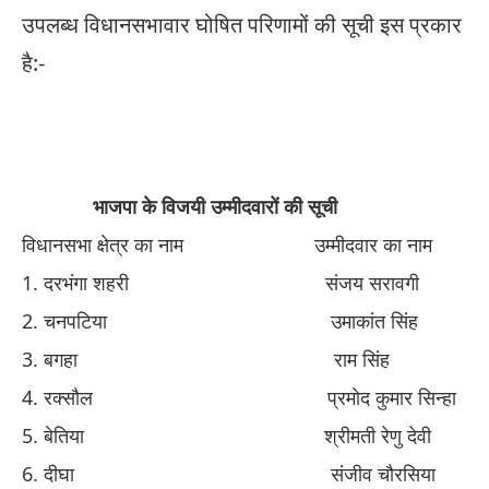
उपलब्ध विधानसभावार घोषित परिणामों की सूची इस प्रकार
है:-
​ ​
भाजपा के विजयी उम्मीदवारों की सूची
विधानसभा क्षेत्र का नाम
​
उम्मीदवार का नाम
​1. ​
दरभंगा शहरी
​
संजय सरावगी
​2. ​
चनपटिया
​ ​
उमाकांत सिंह
​3. ​
बगहा
​ ​
राम सिंह
​4. ​
रक्सौल
​ ​
प्रमोद कुमार सिन्हा
​5. ​
बेतिया
​ ​
श्रीमती रेणु देवी
​6. ​
दीघा
​ ​
संजीव
​चौ
रसिया