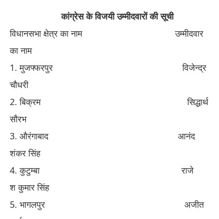
​ कांग्रेस
के विजयी उम्मीदवारों की सूची
विधानसभा क्षेत्र का नाम
​ ​
उम्मीदवार
का नाम
​1. ​
मुजफ्फरपुर
​ ​
विजेन्द्र
चौ
धरी
​2. ​
बिक्रम
​ ​
सिद्धार्थ
सौरभ
​3. ​
औरंगाबाद
​ ​
आनंद
शंकर सिंह
​4. ​
कुटुम्बा
​ ​
राजे
श
कुमार सिंह
​5. ​
भागलपुर
​ ​
अजीत