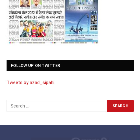
FOLLOW UP ON TWITTER
Tweets by azad_sipahi