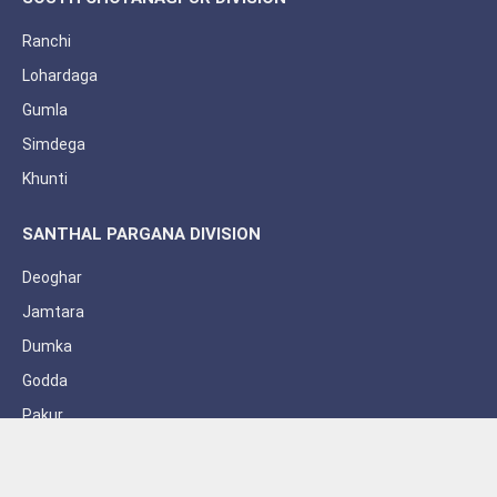
Ranchi
Lohardaga
Gumla
Simdega
Khunti
SANTHAL PARGANA DIVISION
Deoghar
Jamtara
Dumka
Godda
Pakur
Sahebganj