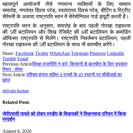
महत्वपूर्ण
आयोजनों
जैसे गणमान्य व्यक्तियों के लिए सम्मान
समारोह
,
गणतंत्र दिवस परेड
,
स्वतंत्रता दिवस परेड
,
बीटिंग द रिट्रीट
सेरेमनी के अलावा राष्ट्रपति भवन में सेरेमोनियल गार्ड
ड्यूटी
करती है।
राष्ट्रपति भवन के अनुसार, समारोह के बाद
पहली गोरखा राइफल्स
की
5
वीं बटालियन और सिख रेजिमेंट की
6
वीं बटालियन के कमांडिंग
ऑफिसर राष्ट्रपति से मिलेंगे। राष्ट्रपति निवर्तमान बटालियन
,
पहली
गोरखा राइफल्स की
5
वीं बटालियन के साथ भी बातचीत करेंगे।
Share.
Facebook
Twitter
WhatsApp
Telegram
Pinterest
LinkedIn
Tumblr
Email
Previous Article
विपक्ष राजनीति न करें, किसानों से बातचीत के लिए सरकार
तैयार : तोमर
Next Article
पश्चिम बंगाल सहित 4 राज्यों के 45 स्थानों पर सीबीआई का
छापा
shivam kumar
Related
Posts
जेपीएससी मामले को लेकर एनडीए के विधायकों ने विधानसभा परिसर में किया
प्रदर्शन
August 6, 2026