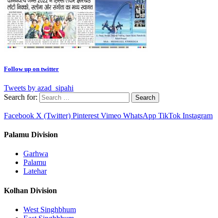
Follow up on twitter
Tweets by azad_sipahi
Search for:
Facebook
X (Twitter)
Pinterest
Vimeo
WhatsApp
TikTok
Instagram
Palamu Division
Garhwa
Palamu
Latehar
Kolhan Division
West Singhbhum