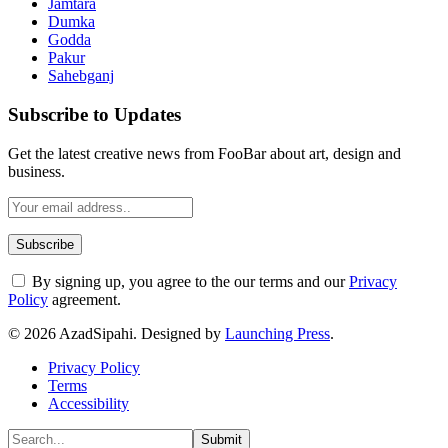
Jamtara
Dumka
Godda
Pakur
Sahebganj
Subscribe to Updates
Get the latest creative news from FooBar about art, design and
business.
By signing up, you agree to the our terms and our
Privacy
Policy
agreement.
© 2026 AzadSipahi. Designed by
Launching Press
.
Privacy Policy
Terms
Accessibility
Submit