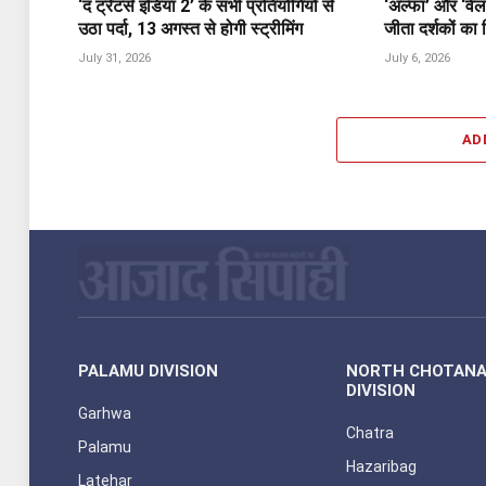
‘द ट्रेटर्स इंडिया 2’ के सभी प्रतियोगियों से
‘अल्फा’ और ‘वेल
उठा पर्दा, 13 अगस्त से होगी स्ट्रीमिंग
जीता दर्शकों का
July 31, 2026
July 6, 2026
AD
PALAMU DIVISION
NORTH CHOTAN
DIVISION
Garhwa
Chatra
Palamu
Hazaribag
Latehar