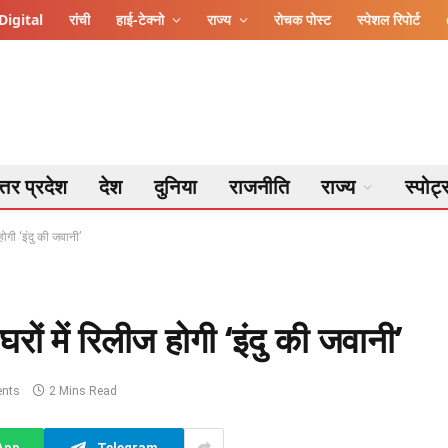
Digital
रांची
हाई-टेक्नो
राज्य
रोचक पोस्ट
स्पेशल रिपोर्ट
्तर प्रदेश
देश
दुनिया
राजनीति
राज्य
स्पोर्ट
ोगी ‘इंदु की जवानी’
ों में रिलीज होगी ‘इंदु की जवानी’
nts
2 Mins Read
App
Telegram