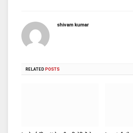
shivam kumar
RELATED
POSTS