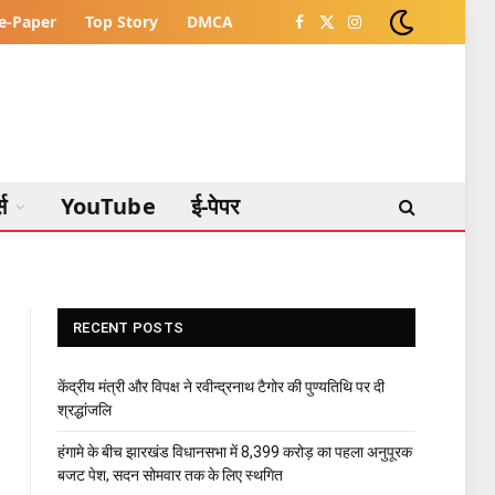
e-Paper
Top Story
DMCA
Facebook
X
Instagram
(Twitter)
्स
YouTube
ई-पेपर
RECENT POSTS
केंद्रीय मंत्री और विपक्ष ने रवीन्द्रनाथ टैगोर की पुण्यतिथि पर दी
श्रद्धांजलि
हंगामे के बीच झारखंड विधानसभा में 8,399 करोड़ का पहला अनुपूरक
बजट पेश, सदन सोमवार तक के लिए स्थगित