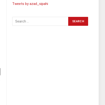
Tweets by azad_sipahi
l