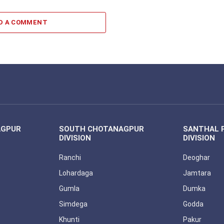
D A COMMENT
AGPUR
SOUTH CHOTANAGPUR
SANTHAL 
DIVISION
DIVISION
Ranchi
Deoghar
Lohardaga
Jamtara
Gumla
Dumka
Simdega
Godda
Khunti
Pakur