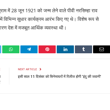
ाम में 28 जून 1921 को जन्म लेने वाले पीवी नरसिम्हा राव
 में विभिन्न सुधार कार्यक्रम आरंभ किए गए थे। विशेष रूप से
कारण देश में मजबूत आर्थिक व्यवस्था थी।
ter
WhatsApp
Telegram
Pinterest
LinkedIn
Tumblr
Emai
E
NEXT ARTICLE
ा
इसी साल 11 दिसंबर को सिनेमाघरों में रिलीज होगी ‘इंदु की जवानी’
र