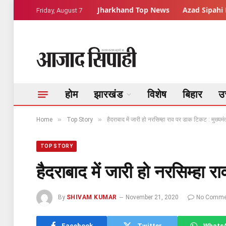
Jharkhand Top News
Azad Sipahi 
Friday, August 7
होम
झारखंड
विशेष
बिहार
उत
»
»
Home
Top Story
हैदराबाद में जारी हो नरसिम्हा राव पर डाक टिकट : मुख्यमंत
TOP STORY
हैदराबाद में जारी हो नरसिम्हा र
By
SHIVAM KUMAR
November 21, 2020
No Comme
Facebook
Twitter
Whats