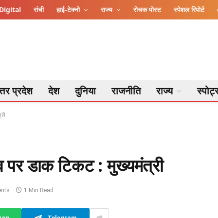
Digital
रांची
हाई-टेक्नो
राज्य
रोचक पोस्ट
स्पेशल रिपोर्ट
्तर प्रदेश
देश
दुनिया
राजनीति
राज्य
स्पोर्ट
्री
ाव पर डाक टिकट : मुख्यमंत्री
nts
1 Min Read
App
Telegram