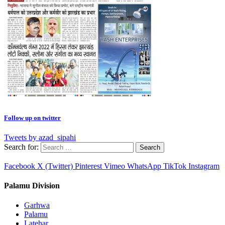
Follow up on twitter
Tweets by azad_sipahi
Search for:
Facebook
X (Twitter)
Pinterest
Vimeo
WhatsApp
TikTok
Instagram
Palamu Division
Garhwa
Palamu
Latehar