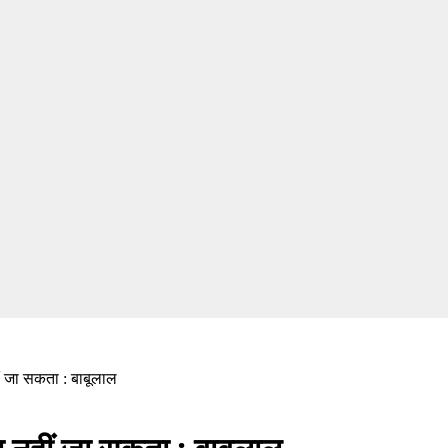
ीं जा सकता : बाबूलाल