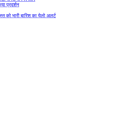
या प्रदर्शन
गस्त को भारी बारिश का येलो अलर्ट