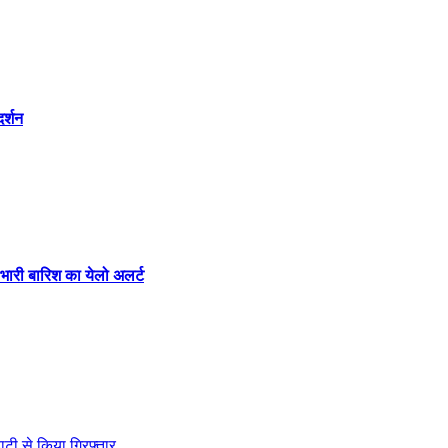
र्शन
 भारी बारिश का येलो अलर्ट
ाटी से किया गिरफ्तार