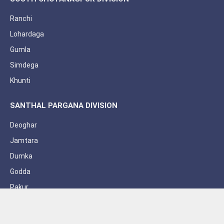
Ranchi
Lohardaga
Gumla
Simdega
Khunti
SANTHAL PARGANA DIVISION
Deoghar
Jamtara
Dumka
Godda
Pakur
Sahebganj