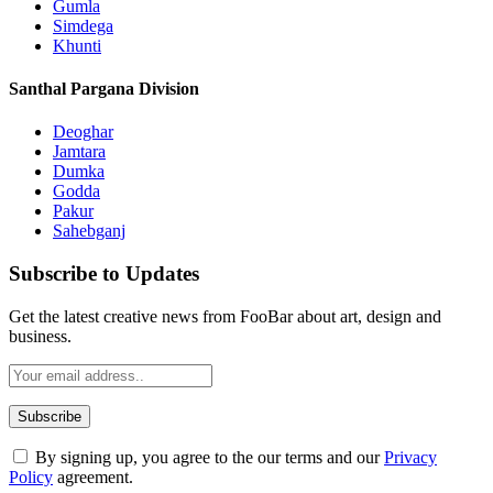
Gumla
Simdega
Khunti
Santhal Pargana Division
Deoghar
Jamtara
Dumka
Godda
Pakur
Sahebganj
Subscribe to Updates
Get the latest creative news from FooBar about art, design and
business.
By signing up, you agree to the our terms and our
Privacy
Policy
agreement.