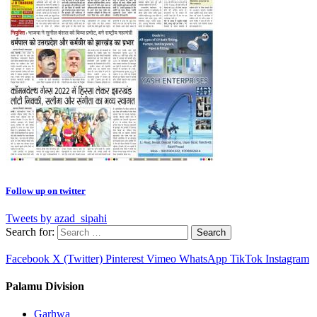
Follow up on twitter
Tweets by azad_sipahi
Search for:
Facebook
X (Twitter)
Pinterest
Vimeo
WhatsApp
TikTok
Instagram
Palamu Division
Garhwa