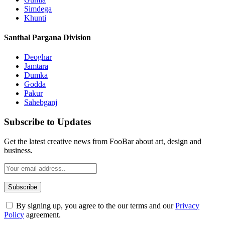
Simdega
Khunti
Santhal Pargana Division
Deoghar
Jamtara
Dumka
Godda
Pakur
Sahebganj
Subscribe to Updates
Get the latest creative news from FooBar about art, design and
business.
By signing up, you agree to the our terms and our
Privacy
Policy
agreement.