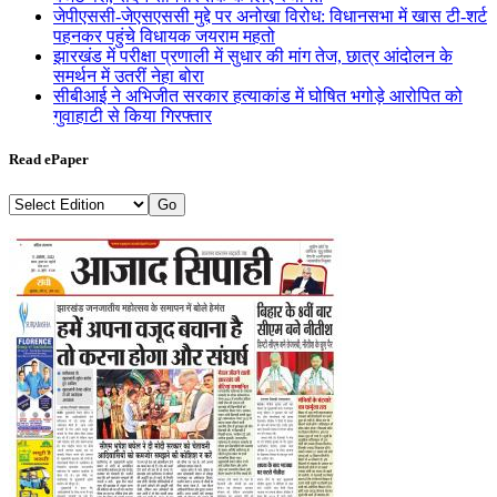
जेपीएससी-जेएसएससी मुद्दे पर अनोखा विरोध: विधानसभा में खास टी-शर्ट
पहनकर पहुंचे विधायक जयराम महतो
झारखंड में परीक्षा प्रणाली में सुधार की मांग तेज, छात्र आंदोलन के
समर्थन में उतरीं नेहा बोरा
सीबीआई ने अभिजीत सरकार हत्याकांड में घोषित भगोड़े आरोपित को
गुवाहाटी से किया गिरफ्तार
Read ePaper