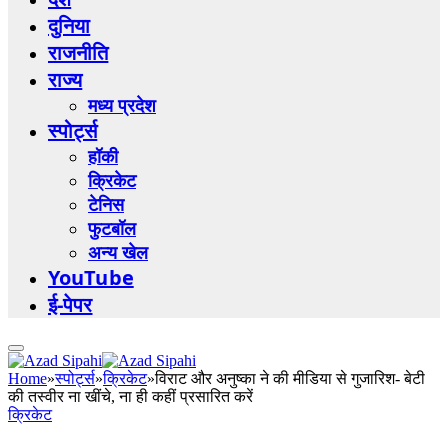
दुनिया
राजनीति
राज्य
मध्य प्रदेश
स्पोर्ट्स
हॉकी
क्रिकेट
टेनिस
फुटबॉल
अन्य खेल
YouTube
ई-पेपर
Home
»
स्पोर्ट्स
»
क्रिकेट
»
विराट और अनुष्का ने की मीडिया से गुजारिश- बेटी
की तस्वीर ना खींचे, ना ही कहीं प्रसारित करें
क्रिकेट