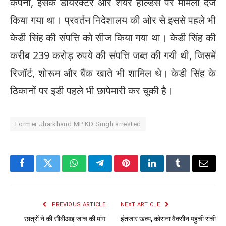
कंपनी, इसके डायरेक्टर और शेयर होल्डर्स पर मामला दर्ज
किया गया था। प्रवर्तन निदेशालय की ओर से इससे पहले भी
केडी सिंह की संपत्ति को सीज किया गया था। केडी सिंह की
करीब 239 करोड़ रुपये की संपत्ति जब्त की गयी थी, जिसमें
रिजॉर्ट, शोरूम और बैंक खाते भी शामिल थे। केडी सिंह के
ठिकानों पर इडी पहले भी छापेमारी कर चुकी है।
Former Jharkhand MP KD Singh arrested
Facebook
Twitter
WhatsApp
Telegram
Pinterest
LinkedIn
Tumblr
Email
PREVIOUS ARTICLE
NEXT ARTICLE
छात्रों ने की सीबीआइ जांच की मांग
इंतजार खत्म, कोराना वैक्सीन पहुंची रांची