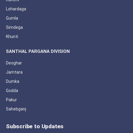
Lohardaga
Gumla
Simdega
Khunti
SANTHAL PARGANA DIVISION
Deoghar
Jamtara
Dumka
Godda
Pakur
Sahebganj
Subscribe to Updates