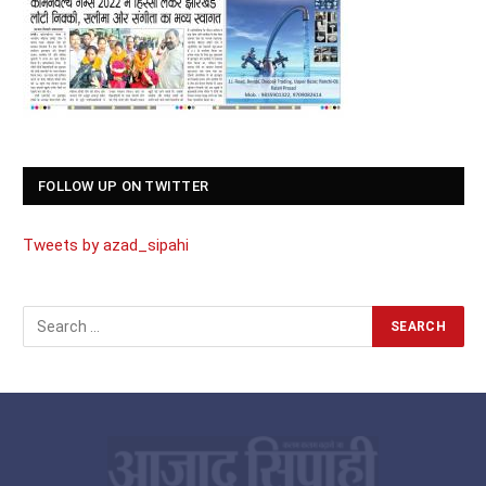
FOLLOW UP ON TWITTER
Tweets by azad_sipahi