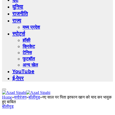
दुनिया
राजनीति
राज्य
मध्य प्रदेश
स्पोर्ट्स
हॉकी
क्रिकेट
टेनिस
फुटबॉल
अन्य खेल
YouTube
ई-पेपर
Home
»
मनोरंजन
»
बॉलीवुड
»
नए साल पर पिता इरफान खान को याद कर भावुक
हुए बाबिल
बॉलीवुड