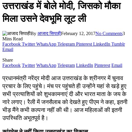
उत्तराखंड में बोले मोदी, जिसको मौका
मिला उसने देवभूमि लूट ली
By
आजाद सिपाही
February 12, 2017
No Comments
3
Mins Read
Facebook
Twitter
WhatsApp
Telegram
Pinterest
LinkedIn
Tumblr
Email
Share
Facebook
Twitter
WhatsApp
Telegram
LinkedIn
Pinterest
Email
प्रधानमंत्री नरेंद्र मोदी आज उत्तराखंड के श्रीनगर में चुनाव
प्रचार के लिए पहुंचे। मंच पर पहुंचते ही उन्होंने यहां से खड़े हुए
सभी प्रत्याशियों को शुभकामनाएं दी और भारत माता के जय के
नारे लगाए। रैली में जनसैलाब को देखते हुए पीएम ने कहा, इतनी
भीड़ मैंने कभी कल्पना नहीं की थी। आज महिलाओं की इतनी
उपस्थिति अभूतपूर्व है।
कांग्रेस ने नहीं किया उत्तराखंड का विकास