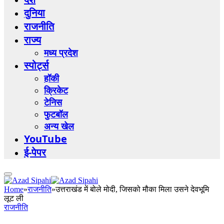
दुनिया
राजनीति
राज्य
मध्य प्रदेश
स्पोर्ट्स
हॉकी
क्रिकेट
टेनिस
फुटबॉल
अन्य खेल
YouTube
ई-पेपर
Home
»
राजनीति
»
उत्तराखंड में बोले मोदी, जिसको मौका मिला उसने देवभूमि
लूट ली
राजनीति