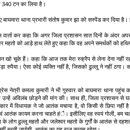
ने 340 टन का लिया है।
ए बाघमारा थाना प्रभारी संतोष कुमार झा को सस्पेंड कर दिया है। 
स वार्ता कर कहा कि अगर जिला प्रशासन सात दिनों के अंदर अपराध
जलेश्वर महतो को आड़े हाथ लेते हुए कहा कि वह अपने समर्थकों को ह
ंतुलन खो चुके हैं। कहा कि आज तक मेरा स्क्रैप से लेना देना नही
ा रुपैया। ऐसा कोई व्यक्ति नहीं है, जिसको ढुल्लू ने नहीं ठगा। क
्रेस नेत्री कमला कुमारी ने भी गुरुवार को बाघमारा थाना पहुं
उन्हें अविलंब छोड़ने की मांग की। साथ ही, जिला प्रशासन से घटन
 सरकार में विधायक ने जो आतंक मचाया है, वो किसी से छिपा नह
एवं आतंक कायम करना चाहते हंै। इसीलिए वह स्वयं गोली, बम चलवा
के लोग ढुल्लू महतोे और जलेश्वर महतो के गुर्गों के आतंक से दहश
नहीं बरती जायेगी, आतंक का यह राज कायम रहेगा।