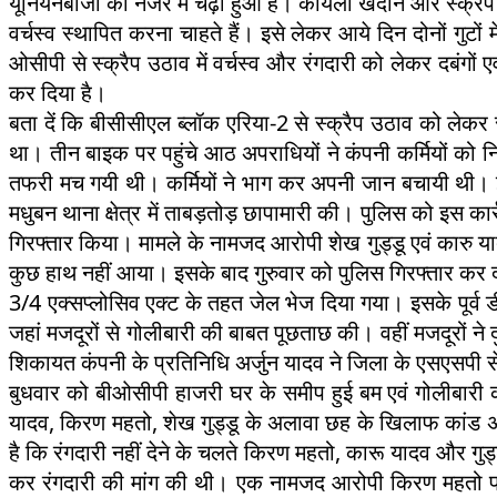
यूनियनबाजों की नजर में चढ़ा हुआ है। कोयला खदान और स्क्रैप 
वर्चस्व स्थापित करना चाहते हैं। इसे लेकर आये दिन दोनों गुटो
ओसीपी से स्क्रैप उठाव में वर्चस्व और रंगदारी को लेकर दबंगों 
कर दिया है।
बता दें कि बीसीसीएल ब्लॉक एरिया-2 से स्क्रैप उठाव को लेकर 
था। तीन बाइक पर पहुंचे आठ अपराधियों ने कंपनी कर्मियों को 
तफरी मच गयी थी। कर्मियों ने भाग कर अपनी जान बचायी थी। इस घ
मधुबन थाना क्षेत्र में ताबड़तोड़ छापामारी की। पुलिस को इस का
गिरफ्तार किया। मामले के नामजद आरोपी शेख गुड्डू एवं कारु य
कुछ हाथ नहीं आया। इसके बाद गुरुवार को पुलिस गिरफ्तार कर दो
3/4 एक्सप्लोसिव एक्ट के तहत जेल भेज दिया गया। इसके पूर्व ड
जहां मजदूरों से गोलीबारी की बाबत पूछताछ की। वहीं मजदूरों ने
शिकायत कंपनी के प्रतिनिधि अर्जुन यादव ने जिला के एसएसपी 
बुधवार को बीओसीपी हाजरी घर के समीप हुई बम एवं गोलीबारी 
यादव, किरण महतो, शेख गुड्डू के अलावा छह के खिलाफ कांड 
है कि रंगदारी नहीं देने के चलते किरण महतो, कारू यादव और गुड्
कर रंगदारी की मांग की थी। एक नामजद आरोपी किरण महतो प्र