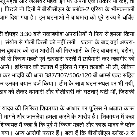
ुल्लू महतो और जलेश्वर महतो इन पर अपना एकाधिकार या कहें, तो
ैं। पिछले नौ दिनों में बीसीसीएल के ब्लॉक-2 एरिया के भीमकनाली
ाम दिया गया है। इन घटनाओं ने बाघमारा को पूरे राज्य में चर्चित
वार की दोपहर 3:30 बजे नकाबपोश अपराधियों ने फिर से हमला किया
थे। संयोग से गोली किसी को नहीं लगी। घटना के बाद वहां अफरा-
लिस बुधवार की रात आरोपी की गिरफ्तारी के लिए बाघमारा, बरोरा,
ाही से किरण महतो एवं खरखरी बस्ती में छापेमारी कर जहांगीर को
ीं आये। हथियार की तलाश में पुलिस ने गहन तलाशी भी ली, लेकिन
 अंकित कर भादवि की धारा 387/307/506/120 बी आर्म्स एक्ट सहित
ताछ कर उनका बयान दर्ज किया। टीम के साथ घटनास्थल पर भी गयीं,
रैप उठाव को लेकर बमबारी और गोलीबारी की घटनाएं घटी थीं, जिसकी
जुन यादव की लिखित शिकायत के आधार पर पुलिस ने अज्ञात कारू
मांगने और जानलेवा हमला करने के आरोप हैं। शिकायत में कहा
 शिकायत में कहा है कि पूर्व में किरण महतो और कारू यादव ने फोन
या। अन्य आरोपी फरार हैं। बता दें कि बीसीसीएल ब्लॉक-2 से