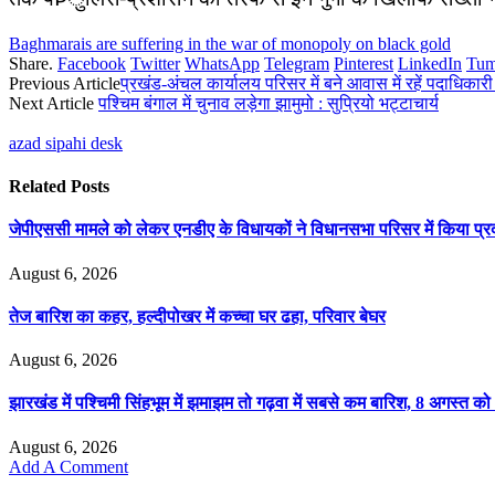
Baghmarais are suffering in the war of monopoly on black gold
Share.
Facebook
Twitter
WhatsApp
Telegram
Pinterest
LinkedIn
Tum
Previous Article
प्रखंड-अंचल कार्यालय परिसर में बने आवास में रहें पदाधिकारी 
Next Article
पश्चिम बंगाल में चुनाव लड़ेगा झामुमो : सुप्रियो भट्टाचार्य
azad sipahi desk
Related
Posts
जेपीएससी मामले को लेकर एनडीए के विधायकों ने विधानसभा परिसर में किया प्रद
August 6, 2026
तेज बारिश का कहर, हल्दीपोखर में कच्चा घर ढहा, परिवार बेघर
August 6, 2026
झारखंड में पश्चिमी सिंहभूम में झमाझम तो गढ़वा में सबसे कम बारिश, 8 अगस्त को
August 6, 2026
Add A Comment