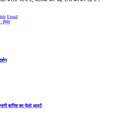
blr
Email
: हेमंत
र्शन
 भारी बारिश का येलो अलर्ट