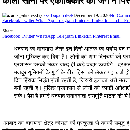
काला सोना पर एकाधिकार की जंग में पिस
By
azad sipahi desk
December 19, 2020
No Comme
Facebook
Twitter
WhatsApp
Telegram
Pinterest
LinkedIn
Tumblr
Em
Share
Facebook
Twitter
WhatsApp
Telegram
LinkedIn
Pinterest
Email
धनबाद का बाघमारा क्षेत्र इन दिनों आतंक का पर्याय बन 
जीना मुश्किल कर दिया है। लोगों की आम दिनचर्या को प्र
प्रशासन इसको लेकर जल्द ही कड़े कदम उठायेंगे। दरअसल, य
मजदूर यूनियनों के गुटों के बीच हिंसा को लेकर यह चर्चा 
दिन हिंसक भिड़ंत होती रहती है, जिससे इलाका थर्रा उठ
बनी रहती है। पुलिस प्रशासन से लोगों को काफी अपेक्षा
सके। पेश है हमारे धनबाद संवाददाता राममूर्ति पाठक की ये र
धनबाद का बाघमारा क्षेत्र कोयले की प्रचुरता से काफी समृद्ध