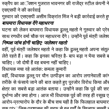
स्क्रैप का आॅक्शन गुजरात भावनगर की राजेंद्र स्टील कंपनी 
एसएसपी ने की कार्रवाई
गुरुवार को एसएसपी असीम विक्रांत मिंज ने बड़ी कार्रवाई करते हु
बाघमारा विधायक देंगे महाधरना
घटना को लेकर बाघमारा विधायक ढुल्लू महतो ने गुरुवार को प्रे
साथ रणधीर वर्मा चौक पर महाधरना देंगे। उन्होंने पूर्व मंत्री 
निष्पक्ष जांच होनी चाहिए: जलेश्वर महतो
वहीं, पूर्व मंत्री जलेश्वर महतो ने कहा कि ढुल्लू महतो अपना स
लेते रहते हैं। कहा कि इनका चरित्र है- बाप बड़ा न भैया सबसे बड़
चाहिए। जो दोषी हैं वह बचना नहीं चाहिए।
विधायक मचा रहे आतंक: कमला कुमारी
वहीं, विधायक ढुल्लू पर यौन उत्पीड़न का आरोप लगानेवाली कांग
तरीके से फंसाये जाने की बात कहते हुए पुरजोर विरोध किया और 
क्षेत्र का सबसे बड़ा आतंक बताया। उन्होंने कहा कि पूर्व की
दुर्भाग्य और क्या होगा। आज भी विधायक पूर्व की तरह ही रसूख 
आरोप-प्रत्यारोप के दौर के बीच सच यही है कि फिलहाल बाघमारा 
तक पÞुलिस-प्रशासन की तरफ से इन गुर्गों के खिलाफ सख्ती 