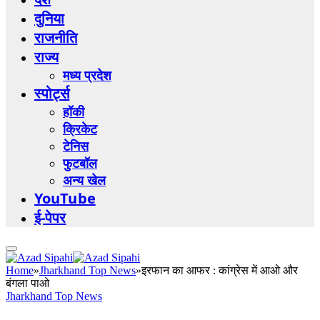
दुनिया
राजनीति
राज्य
मध्य प्रदेश
स्पोर्ट्स
हॉकी
क्रिकेट
टेनिस
फुटबॉल
अन्य खेल
YouTube
ई-पेपर
Home
»
Jharkhand Top News
»
इरफान का आफर : कांग्रेस में आओ और
बंगला पाओ
Jharkhand Top News