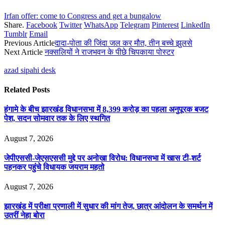
Irfan offer: come to Congress and get a bungalow
Share.
Facebook
Twitter
WhatsApp
Telegram
Pinterest
LinkedIn
Tumblr
Email
Previous Article
दादा-पोता की जिंदा जल कर मौत, तीन बच्चे झुलसे
Next Article
नक्सलियों ने राजभवन के पीछे चिपकाया पोस्टर
azad sipahi desk
Related
Posts
हंगामे के बीच झारखंड विधानसभा में 8,399 करोड़ का पहला अनुपूरक बजट
पेश, सदन सोमवार तक के लिए स्थगित
August 7, 2026
जेपीएससी-जेएसएससी मुद्दे पर अनोखा विरोध: विधानसभा में खास टी-शर्ट
पहनकर पहुंचे विधायक जयराम महतो
August 7, 2026
झारखंड में परीक्षा प्रणाली में सुधार की मांग तेज, छात्र आंदोलन के समर्थन में
उतरीं नेहा बोरा