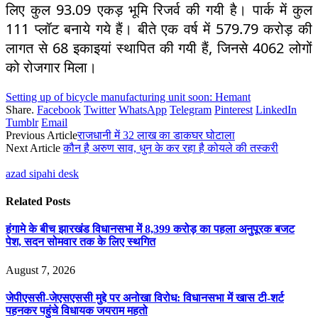
लिए कुल 93.09 एकड़ भूमि रिजर्व की गयी है। पार्क में कुल
111 प्लॉट बनाये गये हैं। बीते एक वर्ष में 579.79 करोड़ की
लागत से 68 इकाइयां स्थापित की गयी हैं, जिनसे 4062 लोगों
को रोजगार मिला।
Setting up of bicycle manufacturing unit soon: Hemant
Share.
Facebook
Twitter
WhatsApp
Telegram
Pinterest
LinkedIn
Tumblr
Email
Previous Article
राजधानी में 32 लाख का डाकघर घोटाला
Next Article
कौन है अरुण साव, धुन के कर रहा है कोयले की तस्करी
azad sipahi desk
Related
Posts
हंगामे के बीच झारखंड विधानसभा में 8,399 करोड़ का पहला अनुपूरक बजट
पेश, सदन सोमवार तक के लिए स्थगित
August 7, 2026
जेपीएससी-जेएसएससी मुद्दे पर अनोखा विरोध: विधानसभा में खास टी-शर्ट
पहनकर पहुंचे विधायक जयराम महतो