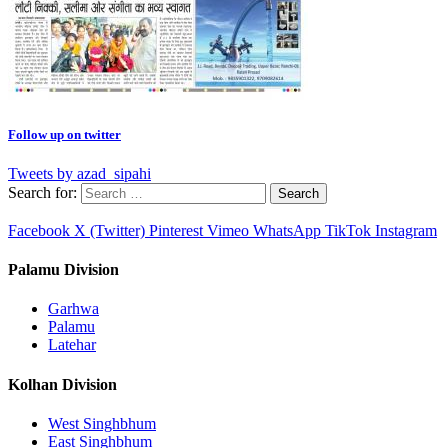
Follow up on twitter
Tweets by azad_sipahi
Search for:
Facebook
X (Twitter)
Pinterest
Vimeo
WhatsApp
TikTok
Instagram
Palamu Division
Garhwa
Palamu
Latehar
Kolhan Division
West Singhbhum
East Singhbhum