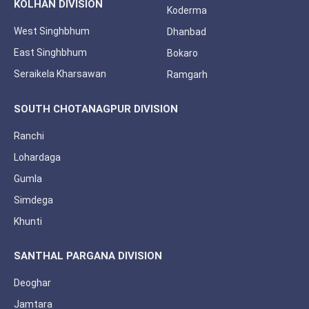
KOLHAN DIVISION
Koderma
West Singhbhum
Dhanbad
East Singhbhum
Bokaro
Seraikela Kharsawan
Ramgarh
SOUTH CHOTANAGPUR DIVISION
Ranchi
Lohardaga
Gumla
Simdega
Khunti
SANTHAL PARGANA DIVISION
Deoghar
Jamtara