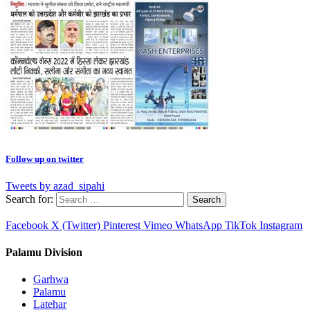
Follow up on twitter
Tweets by azad_sipahi
Search for:
Facebook
X (Twitter)
Pinterest
Vimeo
WhatsApp
TikTok
Instagram
Palamu Division
Garhwa
Palamu
Latehar