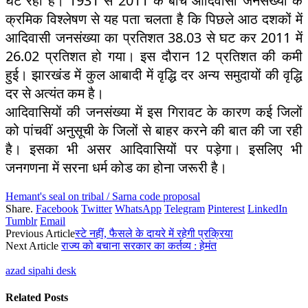
घट रही है। 1931 से 2011 के बीच आदिवासी जनसंख्या के
क्रमिक विश्लेषण से यह पता चलता है कि पिछले आठ दशकों में
आदिवासी जनसंख्या का प्रतिशत 38.03 से घट कर 2011 में
26.02 प्रतिशत हो गया। इस दौरान 12 प्रतिशत की कमी
हुई। झारखंड में कुल आबादी में वृद्धि दर अन्य समुदायों की वृद्धि
दर से अत्यंत कम है।
आदिवासियों की जनसंख्या में इस गिरावट के कारण कई जिलों
को पांचवीं अनुसूची के जिलों से बाहर करने की बात की जा रही
है। इसका भी असर आदिवासियों पर पड़ेगा। इसलिए भी
जनगणना में सरना धर्म कोड का होना जरूरी है।
Hemant's seal on tribal / Sarna code proposal
Share.
Facebook
Twitter
WhatsApp
Telegram
Pinterest
LinkedIn
Tumblr
Email
Previous Article
स्टे नहीं, फैसले के दायरे में रहेगी प्रक्रिया
Next Article
राज्य को बचाना सरकार का कर्तव्य : हेमंत
azad sipahi desk
Related
Posts