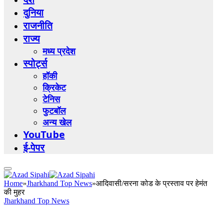
दुनिया
राजनीति
राज्य
मध्य प्रदेश
स्पोर्ट्स
हॉकी
क्रिकेट
टेनिस
फुटबॉल
अन्य खेल
YouTube
ई-पेपर
Home
»
Jharkhand Top News
»
आदिवासी/सरना कोड के प्रस्ताव पर हेमंत
की मुहर
Jharkhand Top News